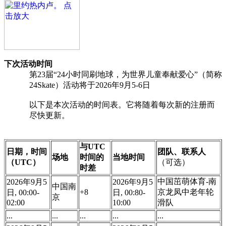
下次活动时间
第23届“24小时同刷地球，为世界儿童奉献爱心”（简称
24Skate）活动将于2026年9月5-6日
以下是本次活动的时间表。它将随着每次新的注册而
尽快更新。
与UTC
日期，时间
团队、联系人
场地
时间的
当地时间
（UTC）
（可选）
时差
中国茁萌体育-南
2026年9月5
2026年9月5
中国南
+8
京龙凤中老年轮
日, 00:00-
日, 00:80-
京
02:00
10:00
滑队
...
...
...
...
...