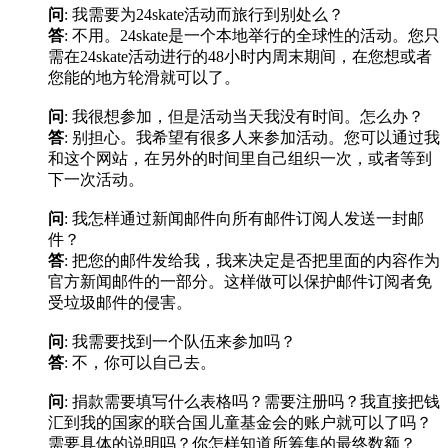
问
: 我需要为24skate活动而旅行到别处么？
答
: 不用。24skate是一个本地举行的全球性的活动。您只
需在24skate活动进行的48小时内周末期间，在您想或者
您能的地方轮滑就可以了。
问
: 我很想参加，但是活动当天我没有时间。怎么办？
答
: 别担心。我希望有很多人来参加活动。您可以通过我
和这个网站，在另外的时间里自己组织一次，或者等到
下一次活动。
问
: 我怎样通过新闻邮件向所有邮件订阅人发送一封邮
件？
答
: 把您的邮件发给我，我来决定是否把里面的内容作为
官方新闻邮件的一部分。这样做可以保护邮件订阅者免
受垃圾邮件的侵害。
问
: 我需要找到一个队伍来参加吗？
答
: 不，你可以自己去。
问
: 捐款需要填写什么表格吗？需要注册吗？我直接把钱
汇到我的国家的联合国儿童基金会的账户就可以了吗？
需要具体的说明吗？你怎样知道所筹集的最终数额？