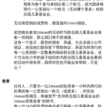
我将为每个参与者捐出第二个欧元，或为团体每
滑行一公里捐出一个欧元（无论哪个更多）给联
合国儿童基金会。
无论谁想捐款或赞助，都直接向Unicef捐款。
若您能在参加24skate的活动时为联合国儿童基金会筹
集一些捐款，那么我们将不胜感激。
这有一个提示：跟您的朋友、亲戚、大企业或小公司
倡议，劝说他们跟你签下赞助协议，承诺为所滑行的
每一公里捐助一定数量的钱给联合国儿童基金会。这
个方法在小学的孩子组织的为联合国儿童基金会募捐
的活动中很有用，因而对您也可能会有帮助，不是
么？
使者
任何人，只要为一位24skate的轮滑者一小时内滑行的
距离的每一公里捐出一欧元（或更多），并告知
24skate协调员，将被授予“支持联合国儿童基金会的
24skate亲善使者”的称号。
每一位24小时轮滑的参与者只能有一位亲善使者。轮