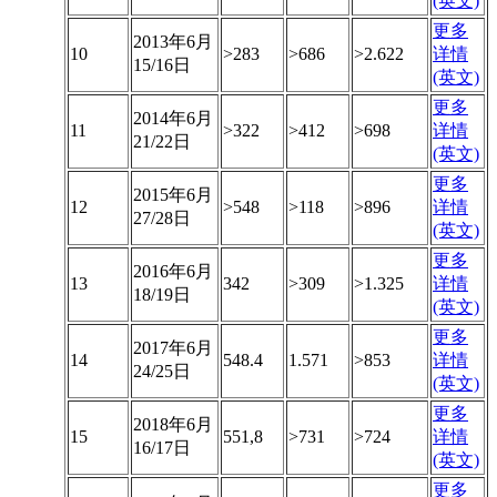
(英文)
更多
2013年6月
10
>283
>686
>2.622
详情
15/16日
(英文)
更多
2014年6月
11
>322
>412
>698
详情
21/22日
(英文)
更多
2015年6月
12
>548
>118
>896
详情
27/28日
(英文)
更多
2016年6月
13
342
>309
>1.325
详情
18/19日
(英文)
更多
2017年6月
14
548.4
1.571
>853
详情
24/25日
(英文)
更多
2018年6月
15
551,8
>731
>724
详情
16/17日
(英文)
更多