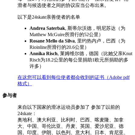
滑者与候选使者之间的协议应当公布出来。
以下是24skate亲善使者的名单
Andrea Saterbak
, 斯蒂尔沃德，明尼苏达（为
Matthew McGuire所滑行的52公里）
Rosane Mello da Silva
, 里约热内卢，巴西（为
Rioinline所滑行的20.6公里）
Annika Risch
, 莱姆维尔德，德国（比她父亲Knut
Risch为18.2公里的每公里捐助1欧元所捐助的多
许多）
在这您可以看到每位使者都会收到的证书（Adobe pdf
格式）
参与者
来自以下国家的滑冰运动员参加了 参加了以前的
24skate：
奥地利、澳大利亚、比利时、巴西、喀麦隆、加拿
大、中国、哥伦比亚、丹麦、英国、爱沙尼亚、德
国、印度、伊朗、以色列、意大利、日本、肯尼亚、