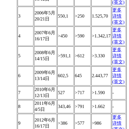
(英文)
更多
2006年5月
3
550,1
>250
1.525,70
详情
20/21日
(英文)
更多
2007年6月
4
>450
>590
>1.342,17
详情
16/17日
(英文)
更多
2008年6月
5
>591,1
>612
>3.330
详情
14/15日
(英文)
更多
2009年6月
6
602,5
645
2.443,77
详情
13/14日
(英文)
2010年6月
7
527
>717
>1.590
-
12/13日
2011年6月
8
343,46
>791
>1.662
-
4/5日
更多
2012年6月
9
>386
>577
>986
详情
16/17日