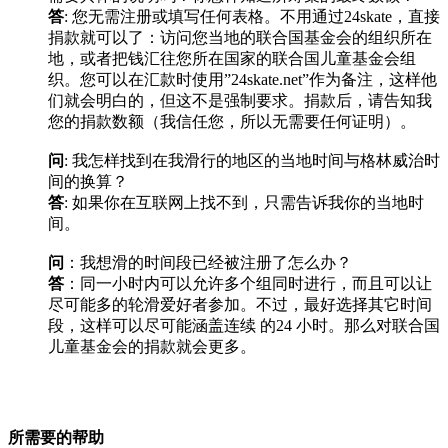
答
: 您无需注册或填写任何表格。不用通过24skate，直接
捐款就可以了：访问您当地的联合国基金会的组织所在
地，或者把钱汇往您所在国家的联合国儿童基金会组
织。您可以在汇款时使用”24skate.net”作为备注，这样他
们就会明白的，但这不是强制要求。捐款后，请告知我
您的捐款数额（我信任您，所以无需要任何证明）。
问
: 我怎样找到在我滑行的地区的当地时间与格林威治时
间的换算？
答
: 如果你在互联网上找不到，只需告诉我你的当地时
间。
问
：我想滑的时间段已经被注册了怎么办？
答
：同一小时内可以允许多个组同时进行，而且可以让
尽可能多的轮滑爱好者参加。不过，最好选择其它时间
段，这样可以尽可能涵盖连续 的24 小时。那么对联合国
儿童基金会的捐款就会更多。
所需要的帮助