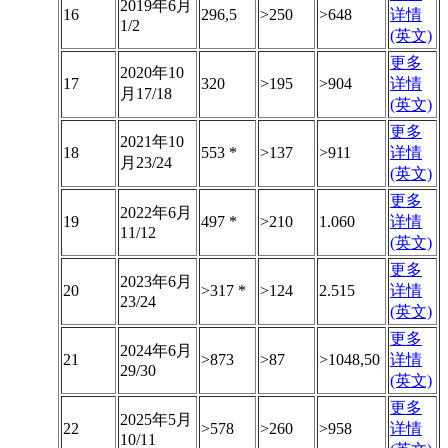
2019年6月
16
296,5
>250
>648
详情
1/2
(英文)
更多
2020年10
17
320
>195
>904
详情
月17/18
(英文)
更多
2021年10
18
553 *
>137
>911
详情
月23/24
(英文)
更多
2022年6月
19
497 *
>210
1.060
详情
11/12
(英文)
更多
2023年6月
20
>317 *
>124
2.515
详情
23/24
(英文)
更多
2024年6月
21
>873
>87
>1048,50
详情
29/30
(英文)
更多
2025年5月
22
>578
>260
>958
详情
10/11