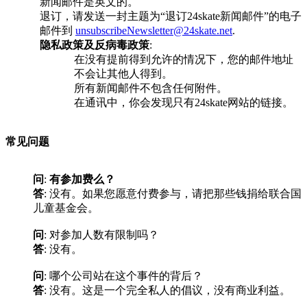
新闻邮件是英文的。
退订，请发送一封主题为“退订24skate新闻邮件”的电子
邮件到
unsubscribeNewsletter@24skate.net
.
隐私政策及反病毒政策
:
在没有提前得到允许的情况下，您的邮件地址
不会让其他人得到。
所有新闻邮件不包含任何附件。
在通讯中，你会发现只有24skate网站的链接。
常见问题
问
:
有参加费么？
答
: 没有。如果您愿意付费参与，请把那些钱捐给联合国
儿童基金会。
问
: 对参加人数有限制吗？
答
: 没有。
问
: 哪个公司站在这个事件的背后？
答
: 没有。这是一个完全私人的倡议，没有商业利益。