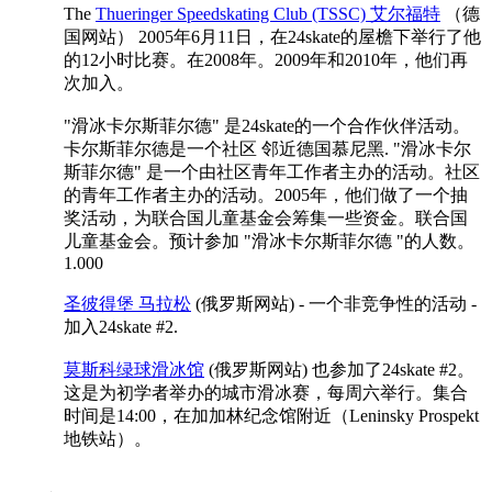
The
Thueringer Speedskating Club (TSSC) 艾尔福特
（德
国网站） 2005年6月11日，在24skate的屋檐下举行了他
的12小时比赛。在2008年。2009年和2010年，他们再
次加入。
"滑冰卡尔斯菲尔德" 是24skate的一个合作伙伴活动。
卡尔斯菲尔德是一个社区 邻近德国慕尼黑. "滑冰卡尔
斯菲尔德" 是一个由社区青年工作者主办的活动。社区
的青年工作者主办的活动。2005年，他们做了一个抽
奖活动，为联合国儿童基金会筹集一些资金。联合国
儿童基金会。预计参加 "滑冰卡尔斯菲尔德 "的人数。
1.000
圣彼得堡 马拉松
(俄罗斯网站) - 一个非竞争性的活动 -
加入24skate #2.
莫斯科绿球滑冰馆
(俄罗斯网站) 也参加了24skate #2。
这是为初学者举办的城市滑冰赛，每周六举行。集合
时间是14:00，在加加林纪念馆附近（Leninsky Prospekt
地铁站）。